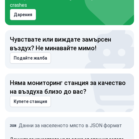
crashes
Дарения
Чувствате или виждате замърсен
въздух? Не минавайте мимо!
Подайте жалба
Няма мониторинг станция за качество
на въздуха близо до вас?
Купете станция
Данни за населеното място в JSON формат