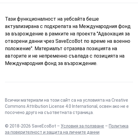
Тази функционалност на уебсайта беше
актуализирана с подкрепата на Международния фонд
за възрождение в рамките на проекта "Адвокация за
отворени данни чрез SaveEcoBot по време на военно
положение". Материалът отразява позицията на
авторите и не непременно съвпада с позицията на
Международния фонд за възрождение.
Всички материали на този сайт са на условията на
Creative
Commons Attribution License 4.0 International
, освен ако не е
посочено друго на съответната страница.
© 2018-2026 SaveEcoBot –
Условия за ползване
–
Политика
за поверителност и защита на личните данни