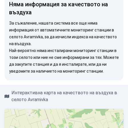
Няма информация за качеството на
въздуха
За съжаление, нашата система все още няма
информация от автоматичните мониторинг станции в
селото Avramivka, за да изчисли индекса на качеството
на въздуха.
Най-вероятно няма инсталирани мониторинг станции в
този селото или ние не сме информирани за тях. Можете
да закупите станция
и да я инсталирате, или
да ни
уведомите
за наличието на мониторинг станции.
Интерактивна карта на качеството на въздуха в
селото Avramivka