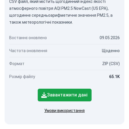
CSV файл, який містить щогодинний індекс якості
атмосферного повітря AQI PM2.5 NowCast (US EPA),
щогодинне середньоарифметичне значення PM2.5, а
також метеорологічні показники.
Востаннє оновлено
09.05.2026
Частота оновлення
Щоденно
Формат
ZIP (CSV)
Розмір файлу
65.1K
Завантажити дані
Умови використання