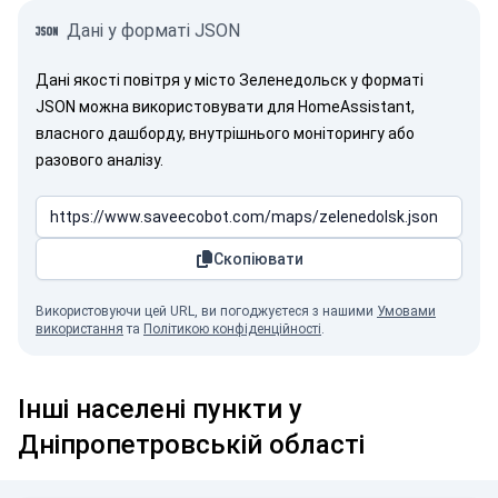
Дані у форматі JSON
Дані якості повітря у місто Зеленедольск у форматі
JSON можна використовувати для HomeAssistant,
власного дашборду, внутрішнього моніторингу або
разового аналізу.
Скопіювати
Використовуючи цей URL, ви погоджуєтеся з нашими
Умовами
використання
та
Політикою конфіденційності
.
Інші населені пункти у
Дніпропетровській області