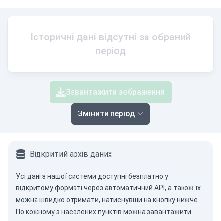
Історичні дані відсутні за обраний
період
Завантажити зображення
Змінити період
Відкритий архів даних
Усі дані з нашої системи доступні безплатно у
відкритому форматі через
автоматичний API
, а також їх
можна швидко отримати, натиснувши на кнопку нижче.
По кожному з населених пунктів можна завантажити