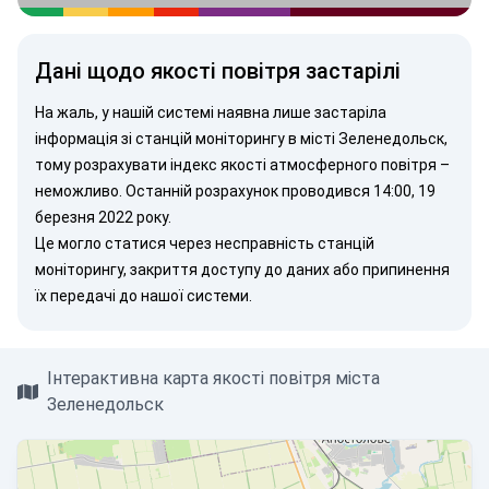
Дані щодо якості повітря застарілі
На жаль, у нашій системі наявна лише застаріла
інформація зі станцій моніторингу в місті Зеленедольск,
тому розрахувати індекс якості атмосферного повітря –
неможливо. Останній розрахунок проводився 14:00, 19
березня 2022 року.
Це могло статися через несправність станцій
моніторингу, закриття доступу до даних або припинення
їх передачі до нашої системи.
Інтерактивна карта якості повітря міста
Зеленедольск