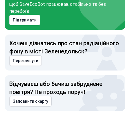
щоб SaveEcoBot працював стабільно та без
перебоїв
Підтримати
Хочеш дізнатись про стан радіаційного
фону в місті Зеленедольск?
Переглянути
Відчуваєш або бачиш забруднене
повітря? Не проходь поруч!
Заповнити скаргу