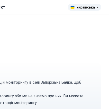
єкт
Українська
ій моніторингу в селі Запорізька Балка, щоб
торингу або ми не знаємо про них. Ви можете
станції моніторингу.