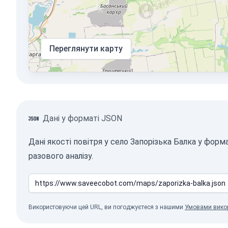
Переглянути карту
Дані у форматі JSON
Дані якості повітря у село Запорізька Балка у фо
разового аналізу.
Використовуючи цей URL, ви погоджуєтеся з нашими
Умовами вико