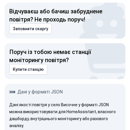
Відчуваєш або бачиш забруднене
повітря? Не проходь поруч!
Заповнити скаргу
Поруч із тобою немає станції
моніторингу повітря?
Купити станцію
Дані у форматі JSON
Дані якості повітря у село Височне у форматі JSON
можна використовувати для HomeAssistant, власного
дашборду, внутрішнього моніторингу або разового
аналізу.