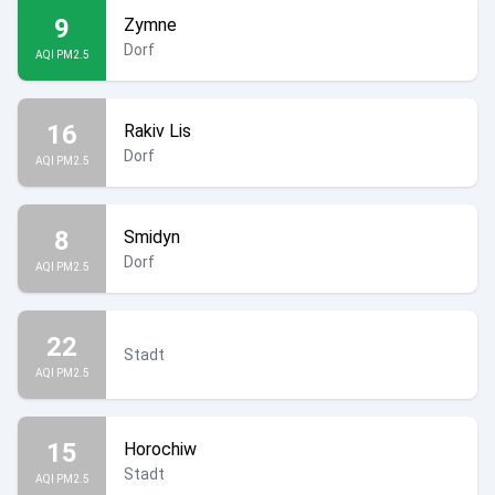
9
Zymne
Dorf
AQI PM2.5
16
Rakiv Lis
Dorf
AQI PM2.5
8
Smidyn
Dorf
AQI PM2.5
22
Stadt
AQI PM2.5
15
Horochiw
Stadt
AQI PM2.5