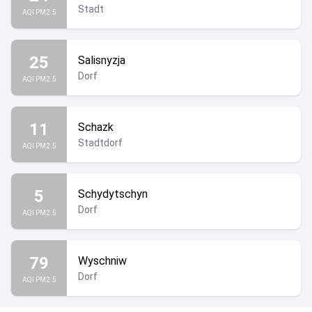
Stadt
AQI PM2.5
25
Salisnyzja
Dorf
AQI PM2.5
11
Schazk
Stadtdorf
AQI PM2.5
5
Schydytschyn
Dorf
AQI PM2.5
79
Wyschniw
Dorf
AQI PM2.5