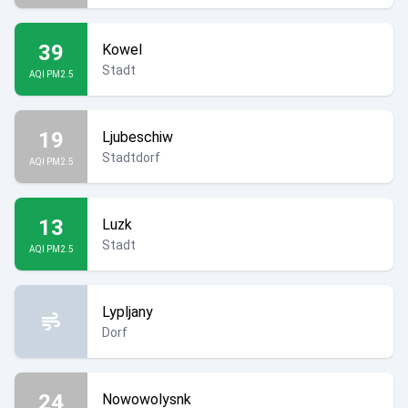
39
Kowel
Stadt
AQI PM2.5
19
Ljubeschiw
Stadtdorf
AQI PM2.5
13
Luzk
Stadt
AQI PM2.5
Lypljany
Dorf
24
Nowowolysnk