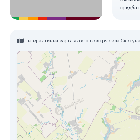
придбат
Інтерактивна карта якості повітря села Скотув