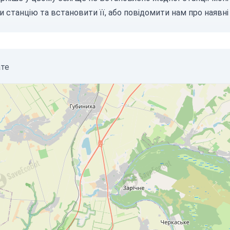
и станцію
та встановити її, або
повідомити нам
про наявні 
ате