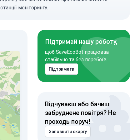
станції моніторингу.
Підтримай нашу роботу,
щоб SaveEcoBot працював
стабільно та без перебоїв
Підтримати
Відчуваєш або бачиш
забруднене повітря? Не
проходь поруч!
Заповнити скаргу