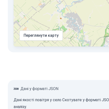
Переглянути карту
Дані у форматі JSON
Дані якості повітря у село Скотувате у форматі J
аналізу.