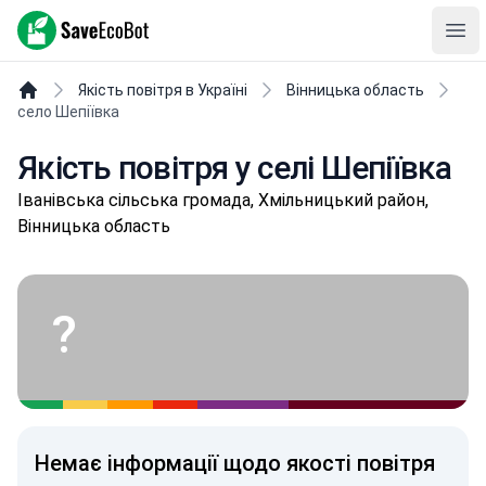
SaveEcoBot
Ope
Якість повітря в Україні
Вінницька область
село Шепіївка
Якість повітря у селі Шепіївка
Івaнівськa сільська громада, Хмільницький район,
Вінницька область
?
Немає інформації щодо якості повітря