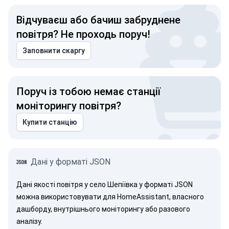
Відчуваєш або бачиш забруднене
повітря? Не проходь поруч!
Заповнити скаргу
Поруч із тобою немає станції
моніторингу повітря?
Купити станцію
Дані у форматі JSON
Дані якості повітря у село Шепіївка у форматі JSON
можна використовувати для HomeAssistant, власного
дашборду, внутрішнього моніторингу або разового
аналізу.