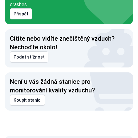
crashes
Přispět
Cítíte nebo vidíte znečištěný vzduch?
Nechoďte okolo!
Podat stížnost
Není u vás žádná stanice pro
monitorování kvality vzduchu?
Koupit stanici