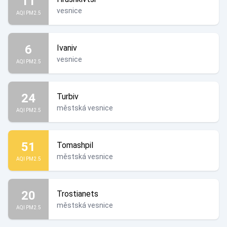
11
vesnice
AQI PM2.5
6
Ivaniv
vesnice
AQI PM2.5
24
Turbiv
městská vesnice
AQI PM2.5
51
Tomashpil
městská vesnice
AQI PM2.5
20
Trostianets
městská vesnice
AQI PM2.5