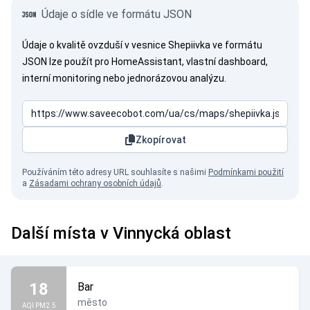
Údaje o sídle ve formátu JSON
Údaje o kvalitě ovzduší v vesnice Shepiivka ve formátu
JSON lze použít pro HomeAssistant, vlastní dashboard,
interní monitoring nebo jednorázovou analýzu.
Zkopírovat
Používáním této adresy URL souhlasíte s našimi
Podmínkami použití
a
Zásadami ochrany osobních údajů
.
Další místa v Vinnycká oblast
18
Bar
město
AQI PM2.5