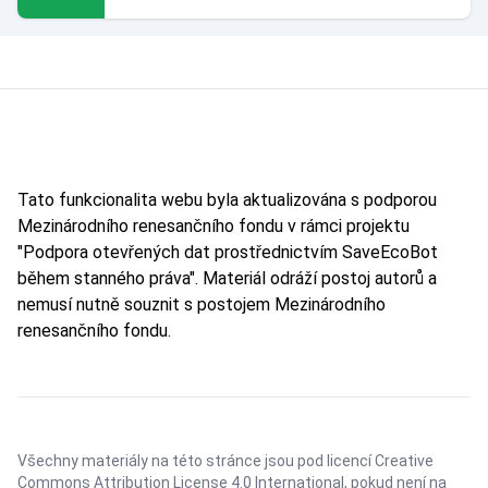
Tato funkcionalita webu byla aktualizována s podporou
Mezinárodního renesančního fondu v rámci projektu
"Podpora otevřených dat prostřednictvím SaveEcoBot
během stanného práva". Materiál odráží postoj autorů a
nemusí nutně souznit s postojem Mezinárodního
renesančního fondu.
Všechny materiály na této stránce jsou pod licencí
Creative
Commons Attribution License 4.0 International
, pokud není na