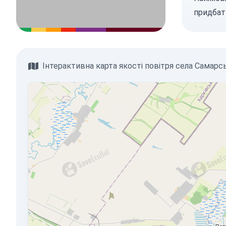
придбат
Інтерактивна карта якості повітря села Самарс