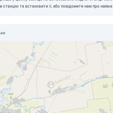
и станцію
та встановити її, або
повідомити нам
про наявні 
ьке