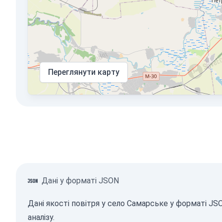
Переглянути карту
Дані у форматі JSON
Дані якості повітря у село Самарське у форматі J
аналізу.