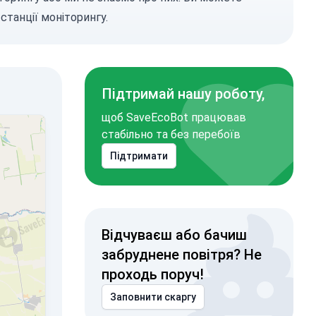
станції моніторингу.
Підтримай нашу роботу,
щоб SaveEcoBot працював
стабільно та без перебоїв
Підтримати
Відчуваєш або бачиш
забруднене повітря? Не
проходь поруч!
Заповнити скаргу