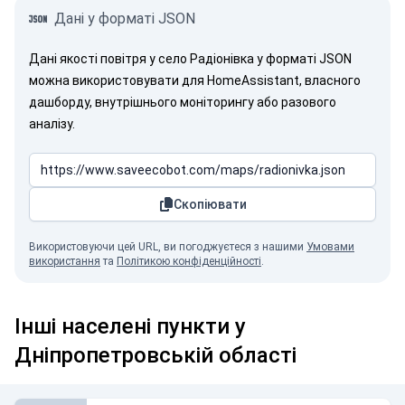
Дані у форматі JSON
Дані якості повітря у село Радіонівка у форматі JSON
можна використовувати для HomeAssistant, власного
дашборду, внутрішнього моніторингу або разового
аналізу.
Скопіювати
Використовуючи цей URL, ви погоджуєтеся з нашими
Умовами
використання
та
Політикою конфіденційності
.
Інші населені пункти у
Дніпропетровській області