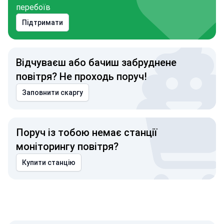
перебоїв
Підтримати
Відчуваєш або бачиш забруднене
повітря? Не проходь поруч!
Заповнити скаргу
Поруч із тобою немає станції
моніторингу повітря?
Купити станцію