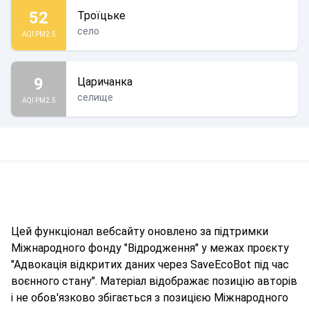
52
Троїцьке
село
AQI PM2.5
9
Царичанка
селище
AQI PM2.5
Цей функціонал вебсайту оновлено за підтримки
Міжнародного фонду "Відродження" у межах проєкту
"Адвокація відкритих даних через SaveEcoBot під час
воєнного стану". Матеріал відображає позицію авторів
і не обов'язково збігається з позицією Міжнародного