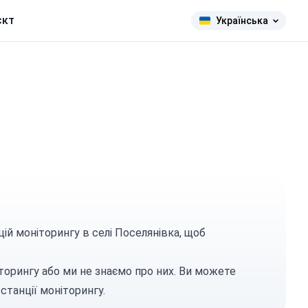
єкт
Українська
ій моніторингу в селі Поселянівка, щоб
торингу або ми не знаємо про них. Ви можете
станції моніторингу.