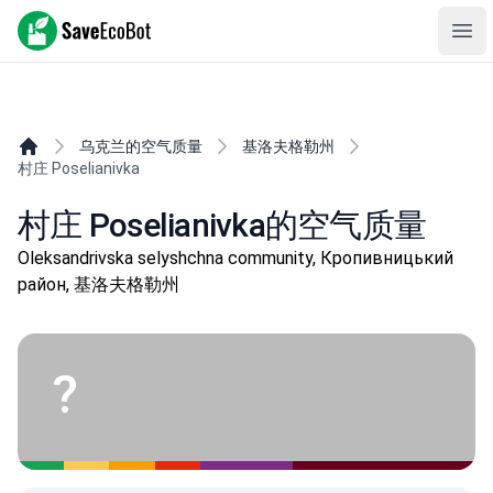
SaveEcoBot
Ope
乌克兰的空气质量
基洛夫格勒州
村庄 Poselianivka
村庄 Poselianivka的空气质量
Oleksandrivska selyshchna community, Кропивницький
район, 基洛夫格勒州
?