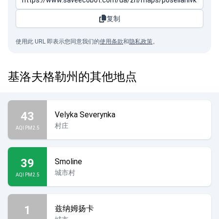
复制
使用此 URL 即表示您同意我们的
使用条款
和
隐私政策
。
基洛夫格勒州的其他地点
43
Velyka Severynka
村庄
AQI PM2.5
39
Smoline
城市村
AQI PM2.5
1
兹纳姆扬卡