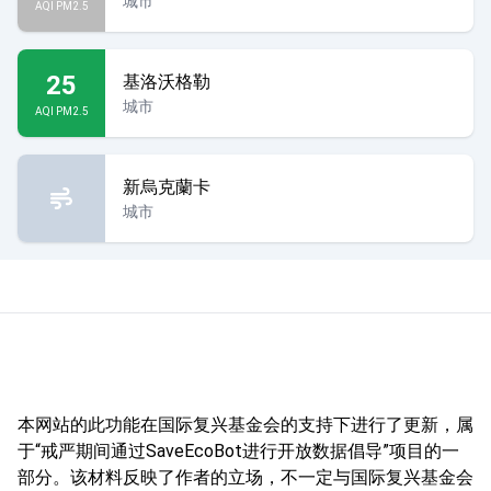
城市
AQI PM2.5
25
基洛沃格勒
城市
AQI PM2.5
新烏克蘭卡
城市
本网站的此功能在国际复兴基金会的支持下进行了更新，属
于“戒严期间通过SaveEcoBot进行开放数据倡导”项目的一
部分。该材料反映了作者的立场，不一定与国际复兴基金会