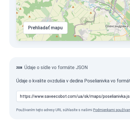
Prehliadať mapu
Údaje o sídle vo formáte JSON
Údaje o kvalite ovzdušia v dedina Poselianivka vo form
Používaním tejto adresy URL súhlasíte s našimi
Podmienkami používan