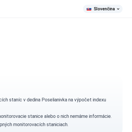
Slovenčina
ích staníc v dedina Poselianivka na výpočet indexu
monitorovacie stanice alebo o nich nemáme informácie.
pných monitorovacích staniciach.