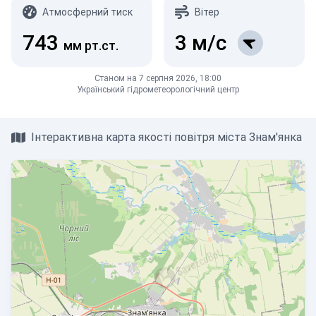
Атмосферний тиск
Вітер
743
3
м/с
мм рт.ст.
Станом на 7 серпня 2026, 18:00
Український гідрометеорологічний центр
Інтерактивна карта якості повітря міста Знам'янка