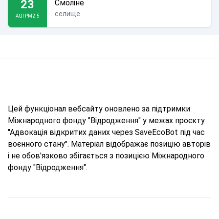
23
Смоліне
селище
AQI PM2.5
Цей функціонал вебсайту оновлено за підтримки
Міжнародного фонду "Відродження" у межах проєкту
"Адвокація відкритих даних через SaveEcoBot під час
воєнного стану". Матеріал відображає позицію авторів
і не обов'язково збігається з позицією Міжнародного
фонду "Відродження".