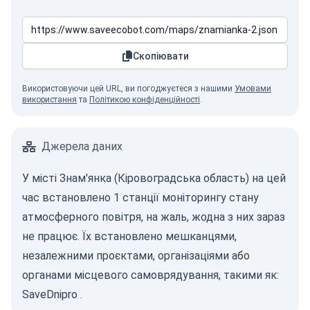
Скопіювати
Використовуючи цей URL, ви погоджуєтеся з нашими
Умовами
використання
та
Політикою конфіденційності
.
Джерела даних
У місті Знам'янка (Кіровоградська область) на цей
час встановлено 1 станції моніторингу стану
атмосферного повітря, на жаль, жодна з них зараз
не працює. Їх встановлено мешканцями,
незалежними проєктами, організаціями або
органами місцевого самоврядування, такими як:
SaveDnipro
.