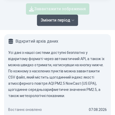
Завантажити зображення
Змінити період
Відкритий архів даних
Усі дані з нашої системи доступні безплатно у
відкритому форматі через
автоматичний API
, а також їх
можна швидко отримати, натиснувши на кнопку нижче.
По кожному з населених пунктів можна завантажити
CSV файл, який містить щогодинний індекс якості
атмосферного повітря AQI PM2.5 NowCast (US EPA),
щогодинне середньоарифметичне значення PM2.5, а
також метеорологічні показники.
Востаннє оновлено
07.08.2026