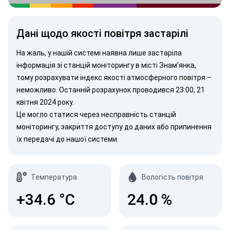
Дані щодо якості повітря застарілі
На жаль, у нашій системі наявна лише застаріла
інформація зі станцій моніторингу в місті Знам'янка,
тому розрахувати індекс якості атмосферного повітря –
неможливо. Останній розрахунок проводився 23:00, 21
квітня 2024 року.
Це могло статися через несправність станцій
моніторингу, закриття доступу до даних або припинення
їх передачі до нашої системи.
Температура
Вологість повітря
+34.6
°C
24.0
%