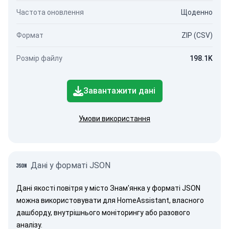
Частота оновлення
Щоденно
Формат
ZIP (CSV)
Розмір файлу
198.1K
Завантажити дані
Умови використання
Дані у форматі JSON
Дані якості повітря у місто Знам'янка у форматі JSON
можна використовувати для HomeAssistant, власного
дашборду, внутрішнього моніторингу або разового
аналізу.