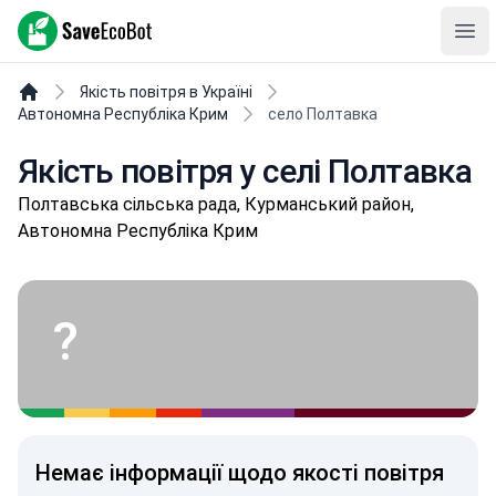
SaveEcoBot
Ope
Якість повітря в Україні
Автономна Республіка Крим
село Полтавка
Якість повітря у селі Полтавка
Полтавська сільська рада, Курманський район,
Автономна Республіка Крим
?
Немає інформації щодо якості повітря