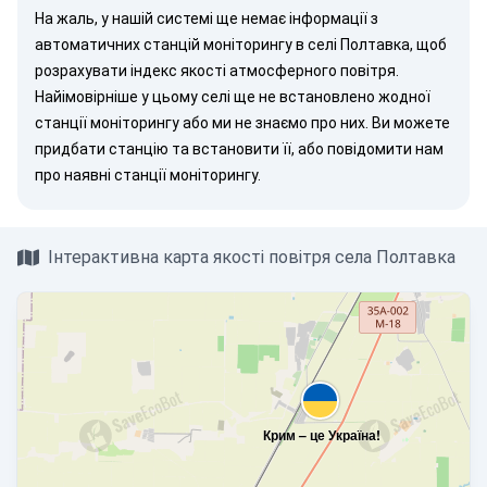
На жаль, у нашій системі ще немає інформації з
автоматичних станцій моніторингу в селі Полтавка, щоб
розрахувати індекс якості атмосферного повітря.
Найімовірніше у цьому селі ще не встановлено жодної
станції моніторингу або ми не знаємо про них. Ви можете
придбати станцію
та встановити її, або
повідомити нам
про наявні станції моніторингу.
Інтерактивна карта якості повітря села Полтавка
Крим – це Україна!