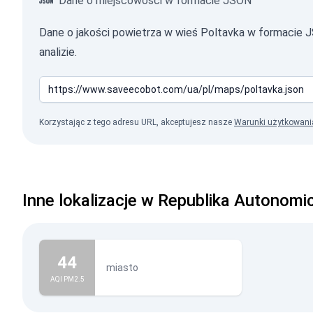
Dane o miejscowości w formacie JSON
Dane o jakości powietrza w wieś Poltavka w formacie
analizie.
Korzystając z tego adresu URL, akceptujesz nasze
Warunki użytkowani
Inne lokalizacje w Republika Autonom
44
miasto
AQI PM2.5