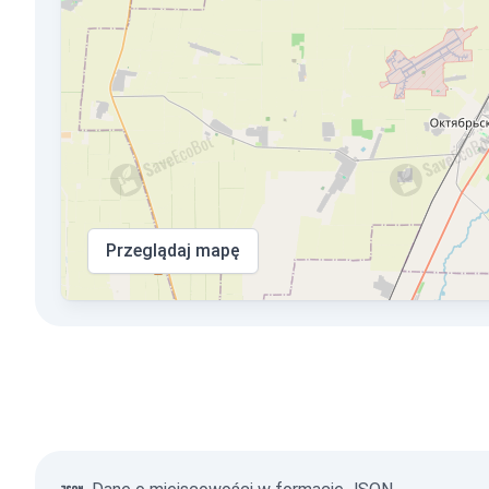
Przeglądaj mapę