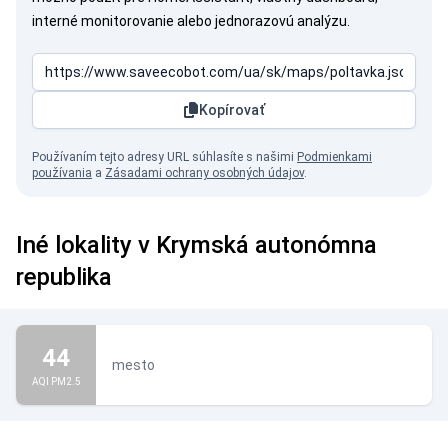
interné monitorovanie alebo jednorazovú analýzu.
Kopírovať
Používaním tejto adresy URL súhlasíte s našimi
Podmienkami
používania
a
Zásadami ochrany osobných údajov
.
Iné lokality v Krymská autonómna
republika
44
mesto
AQI PM2.5