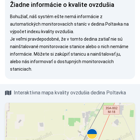
Žiadne informácie o kvalite ovzdušia
Bohužiaľ, náš systém ešte nemá informácie z
automatických monitorovacích staníc v dedina Poltavka na
výpočet indexu kvality ovzdušia.
Je veľmi pravdepodobné, že v tomto dedina zatiaľ nie sú
nainštalované monitorovacie stanice alebo o nich nemáme
informácie. Môžete si
zakúpiť stanicu
a nainštalovať ju,
alebo nás
informovať
o dostupných monitorovacích
staniciach.
Interaktívna mapa kvality ovzdušia dedina Poltavka