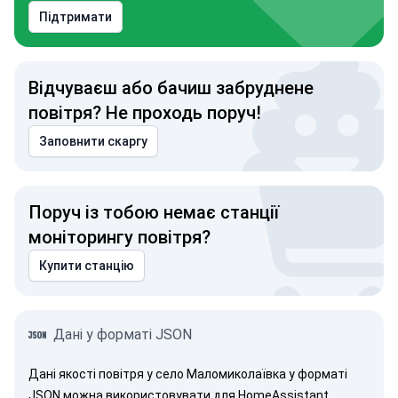
Підтримати
Відчуваєш або бачиш забруднене
повітря? Не проходь поруч!
Заповнити скаргу
Поруч із тобою немає станції
моніторингу повітря?
Купити станцію
Дані у форматі JSON
Дані якості повітря у село Маломиколаївка у форматі
JSON можна використовувати для HomeAssistant,