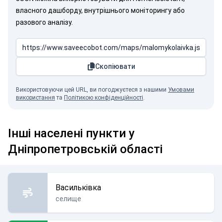
власного дашборду, внутрішнього моніторингу або
разового аналізу.
Скопіювати
Використовуючи цей URL, ви погоджуєтеся з нашими
Умовами
використання
та
Політикою конфіденційності
.
Інші населені пункти у
Дніпропетровській області
Васильківка
селище