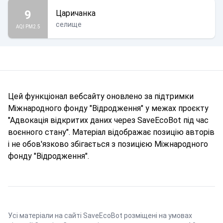
9
Царичанка
селище
AQI PM2.5
Цей функціонал вебсайту оновлено за підтримки
Міжнародного фонду "Відродження" у межах проєкту
"Адвокація відкритих даних через SaveEcoBot під час
воєнного стану". Матеріал відображає позицію авторів
і не обов'язково збігається з позицією Міжнародного
фонду "Відродження".
Усі матеріали на сайті SaveEcoBot розміщені на умовах