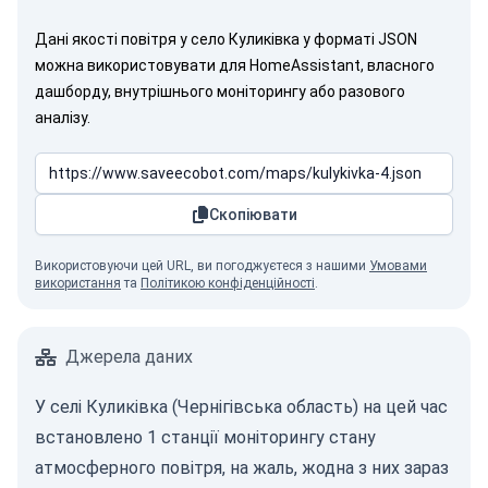
Дані якості повітря у село Куликівка у форматі JSON
можна використовувати для HomeAssistant, власного
дашборду, внутрішнього моніторингу або разового
аналізу.
Скопіювати
Використовуючи цей URL, ви погоджуєтеся з нашими
Умовами
використання
та
Політикою конфіденційності
.
Джерела даних
У селі Куликівка (Чернігівська область) на цей час
встановлено 1 станції моніторингу стану
атмосферного повітря, на жаль, жодна з них зараз