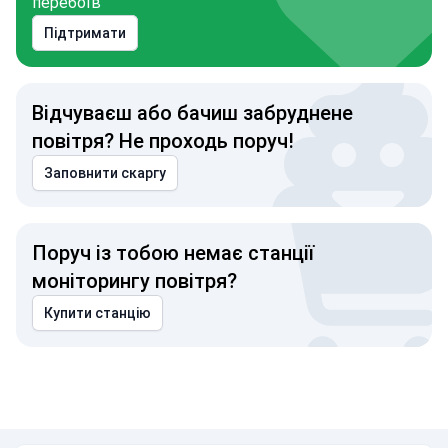
перебоїв
Підтримати
Відчуваєш або бачиш забруднене
повітря? Не проходь поруч!
Заповнити скаргу
Поруч із тобою немає станції
моніторингу повітря?
Купити станцію