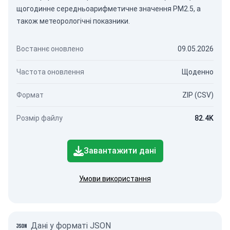
щогодинне середньоарифметичне значення PM2.5, а
також метеорологічні показники.
Востаннє оновлено
09.05.2026
Частота оновлення
Щоденно
Формат
ZIP (CSV)
Розмір файлу
82.4K
Завантажити дані
Умови використання
Дані у форматі JSON