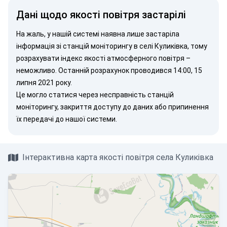
Дані щодо якості повітря застарілі
На жаль, у нашій системі наявна лише застаріла
інформація зі станцій моніторингу в селі Куликівка, тому
розрахувати індекс якості атмосферного повітря –
неможливо. Останній розрахунок проводився 14:00, 15
липня 2021 року.
Це могло статися через несправність станцій
моніторингу, закриття доступу до даних або припинення
їх передачі до нашої системи.
Інтерактивна карта якості повітря села Куликівка