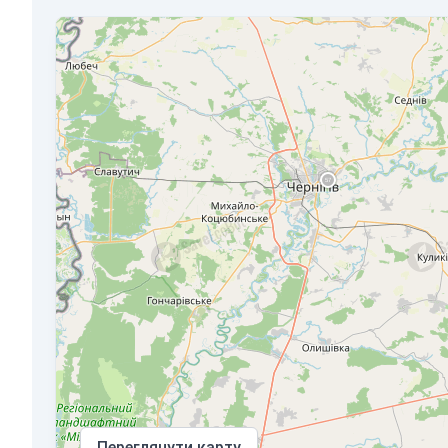
Переглянути карту