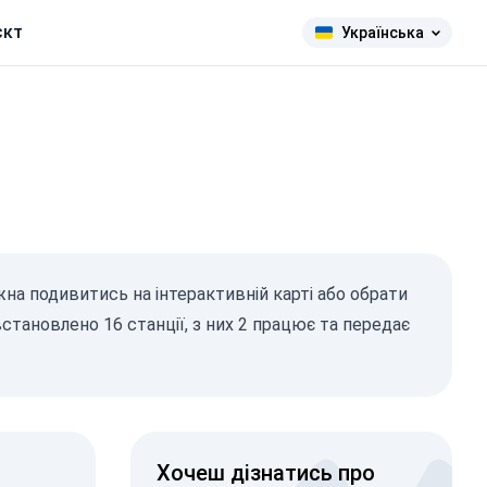
єкт
Українська
жна подивитись на інтерактивній карті або обрати
встановлено 16 станції, з них 2 працює та передає
Хочеш дізнатись про