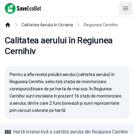
SaveEcoBot
Ope
Calitatea Aerului în Ucraina
Regiunea Cernihiv
Calitatea aerului în Regiunea
Cernihiv
Pentru a afla nivelul poluării aerului (calitatea aerului) în
Regiunea Cernihiv, selectați stația de monitorizare
corespunzătoare de pe harta de mai sus. În Regiunea
Cernihiv sunt instalate în prezent 16 stații de monitorizare
a aerului, dintre care 2 funcționează și sunt reprezentate
prin cercuri colorate pe hartă.
Hartă interactivă a calității aerului din Regiunea Cernihiv