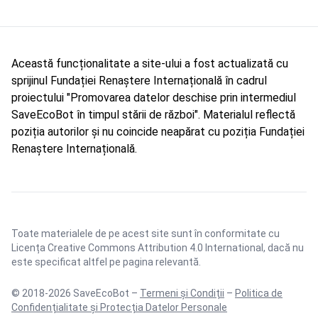
Această funcționalitate a site-ului a fost actualizată cu
sprijinul Fundației Renaștere Internațională în cadrul
proiectului "Promovarea datelor deschise prin intermediul
SaveEcoBot în timpul stării de război". Materialul reflectă
poziția autorilor și nu coincide neapărat cu poziția Fundației
Renaștere Internațională.
Toate materialele de pe acest site sunt în conformitate cu
Licența Creative Commons Attribution 4.0 International
, dacă nu
este specificat altfel pe pagina relevantă.
© 2018-2026 SaveEcoBot –
Termeni și Condiții
–
Politica de
Confidențialitate și Protecția Datelor Personale