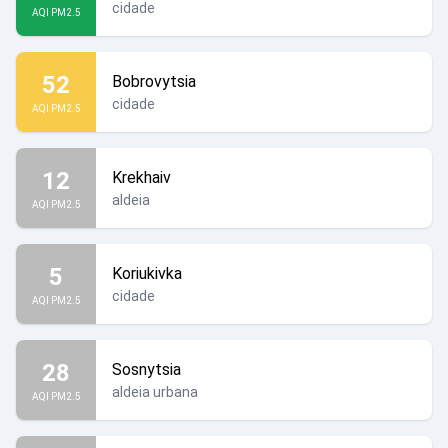
cidade
AQI PM2.5
52
Bobrovytsia
cidade
AQI PM2.5
12
Krekhaiv
aldeia
AQI PM2.5
5
Koriukivka
cidade
AQI PM2.5
28
Sosnytsia
aldeia urbana
AQI PM2.5