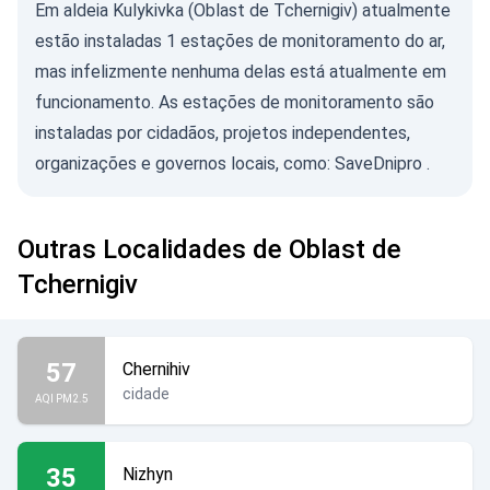
Em aldeia Kulykivka (Oblast de Tchernigiv) atualmente
estão instaladas 1 estações de monitoramento do ar,
mas infelizmente nenhuma delas está atualmente em
funcionamento. As estações de monitoramento são
instaladas por cidadãos, projetos independentes,
organizações e governos locais, como:
SaveDnipro
.
Outras Localidades de Oblast de
Tchernigiv
57
Chernihiv
cidade
AQI PM2.5
35
Nizhyn