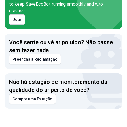
to keep SaveEcoBot running smoothly and w/o
crashes
Doar
Você sente ou vê ar poluído? Não passe
sem fazer nada!
Preencha a Reclamação
Não há estação de monitoramento da
qualidade do ar perto de você?
Compre uma Estação