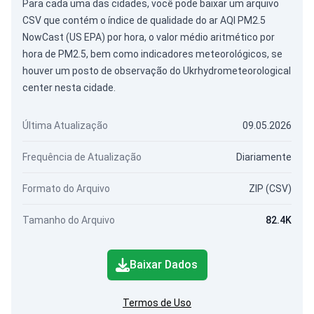
Para cada uma das cidades, você pode baixar um arquivo
CSV que contém o índice de qualidade do ar AQI PM2.5
NowCast (US EPA) por hora, o valor médio aritmético por
hora de PM2.5, bem como indicadores meteorológicos, se
houver um posto de observação do Ukrhydrometeorological
center nesta cidade.
Última Atualização
09.05.2026
Frequência de Atualização
Diariamente
Formato do Arquivo
ZIP (CSV)
Tamanho do Arquivo
82.4K
Baixar Dados
Termos de Uso