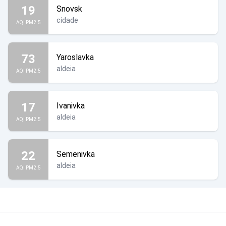
19
Snovsk
cidade
AQI PM2.5
73
Yaroslavka
aldeia
AQI PM2.5
17
Ivanivka
aldeia
AQI PM2.5
22
Semenivka
aldeia
AQI PM2.5