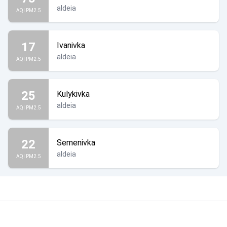
aldeia
AQI PM2.5
17
Ivanivka
aldeia
AQI PM2.5
25
Kulykivka
aldeia
AQI PM2.5
22
Semenivka
aldeia
AQI PM2.5