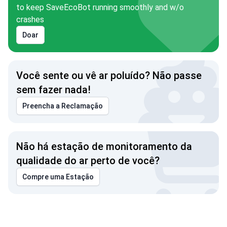
to keep SaveEcoBot running smoothly and w/o
crashes
Doar
Você sente ou vê ar poluído? Não passe
sem fazer nada!
Preencha a Reclamação
Não há estação de monitoramento da
qualidade do ar perto de você?
Compre uma Estação