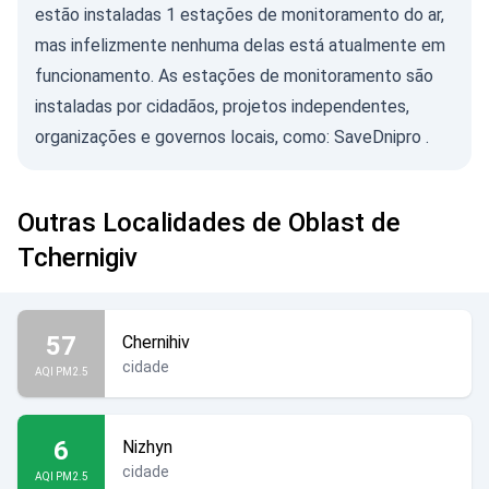
estão instaladas 1 estações de monitoramento do ar,
mas infelizmente nenhuma delas está atualmente em
funcionamento. As estações de monitoramento são
instaladas por cidadãos, projetos independentes,
organizações e governos locais, como:
SaveDnipro
.
Outras Localidades de Oblast de
Tchernigiv
57
Chernihiv
cidade
AQI PM2.5
6
Nizhyn
cidade
AQI PM2.5