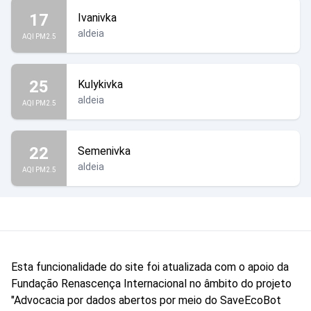
17
Ivanivka
aldeia
AQI PM2.5
25
Kulykivka
aldeia
AQI PM2.5
22
Semenivka
aldeia
AQI PM2.5
Esta funcionalidade do site foi atualizada com o apoio da
Fundação Renascença Internacional no âmbito do projeto
"Advocacia por dados abertos por meio do SaveEcoBot