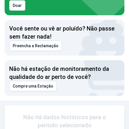
Doar
Você sente ou vê ar poluído? Não passe
sem fazer nada!
Preencha a Reclamação
Não há estação de monitoramento da
qualidade do ar perto de você?
Compre uma Estação
Não há dados históricos para o
período selecionado