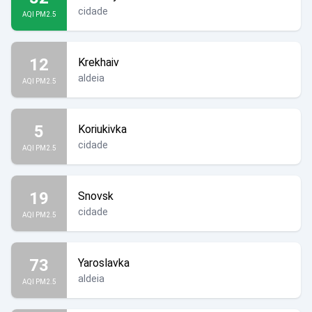
cidade
AQI PM2.5
12
Krekhaiv
aldeia
AQI PM2.5
5
Koriukivka
cidade
AQI PM2.5
19
Snovsk
cidade
AQI PM2.5
73
Yaroslavka
aldeia
AQI PM2.5