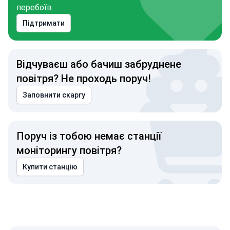
перебоїв
Підтримати
Відчуваєш або бачиш забруднене
повітря? Не проходь поруч!
Заповнити скаргу
Поруч із тобою немає станції
моніторингу повітря?
Купити станцію