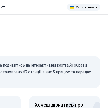
єкт
Українська
а подивитись на інтерактивній карті або обрати
встановлено 67 станції, з них 5 працює та передає
Хочеш дізнатись про