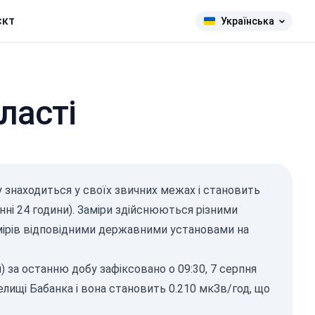
єкт
Українська
ласті
 знаходиться у своїх звичних межах і становить
нні 24 години). Заміри здійснюються різними
амірів відповідними державними установами на
 за останню добу зафіксовано о 09:30, 7 серпня
лищі Бабанка і вона становить 0.210 мкЗв/год, що