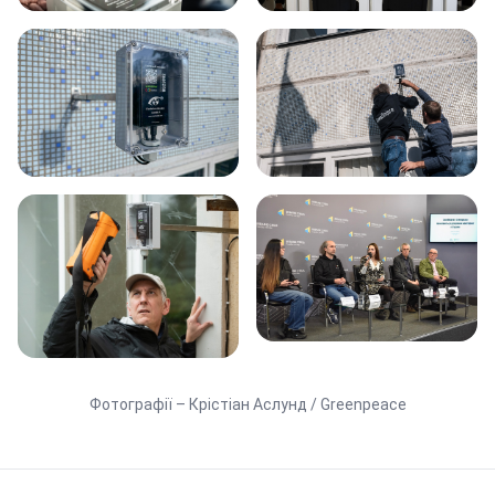
Фотографії – Крістіан Аслунд / Greenpeace