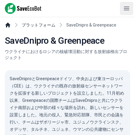
SaveEcoBot
Ope
プラットフォーム
SaveDnipro & Greenpeace
SaveDnipro & Greenpeace
ウクライナにおけるロシアの核破壊活動に対する放射線検出プロ
ジェクト
SaveDniproとGreenpeaceドイツ、中央および東ヨーロッパ
（CEE）は、ウクライナの既存の放射線センサーネットワー
クを拡張する新しいプロジェクトを設立しました。11月初め
以来、Greenpeaceの国際チームはSaveDniproと共にウクラ
イナ南部および中部の様々な場所を訪れ、新しいセンサーを
設置しました。地元の役人、緊急対応部隊、市民との会議を
行い、チームはザポリージャ市、ユジュノウクラインスク、
オデッサ、タルチネ、ユジュネ、ウマンの公共建物にセンサ