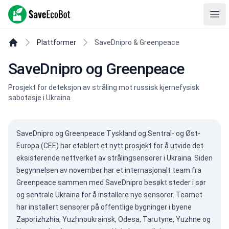
SaveEcoBot
Ope
Plattformer
SaveDnipro & Greenpeace
SaveDnipro og Greenpeace
Prosjekt for deteksjon av stråling mot russisk kjernefysisk
sabotasje i Ukraina
SaveDnipro og Greenpeace Tyskland og Sentral- og Øst-
Europa (CEE) har etablert et nytt prosjekt for å utvide det
eksisterende nettverket av strålingsensorer i Ukraina. Siden
begynnelsen av november har et internasjonalt team fra
Greenpeace sammen med SaveDnipro besøkt steder i sør
og sentrale Ukraina for å installere nye sensorer. Teamet
har installert sensorer på offentlige bygninger i byene
Zaporizhzhia, Yuzhnoukrainsk, Odesa, Tarutyne, Yuzhne og