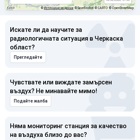
©
Източници на данни
© SaveEcoBot
© CARTO
© OpenStreetMap
Искате ли да научите за
радиологичната ситуация в Черкаска
област?
Прегледайте
Чувствате или виждате замърсен
въздух? Не минавайте мимо!
Подайте жалба
Няма мониторинг станция за качество
на въздуха близо до вас?