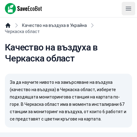
SaveEcoBot
Ope
Качество на въздуха в Украйна
Черкаска област
Качество на въздуха в
Черкаска област
За да научите нивото на замърсяване на въздуха
(качество на въздуха) в Черкаска област, изберете
подходящата мониторингова станция на картата по-
горе. В Черкаска област има в момента инсталирани 67
станции за мониторинг на въздуха, от които 6 работят и
се представят с цветни кръгове на картата.