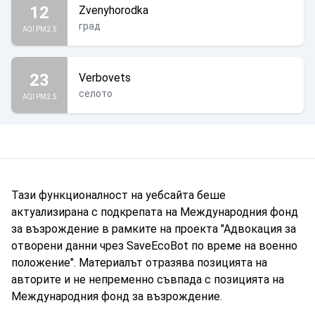
12
Zvenyhorodka
град
AQI PM2.5
23
Verbovets
селото
AQI PM2.5
Тази функционалност на уебсайта беше
актуализирана с подкрепата на Международния фонд
за възрождение в рамките на проекта "Адвокация за
отворени данни чрез SaveEcoBot по време на военно
положение". Материалът отразява позицията на
авторите и не непременно съвпада с позицията на
Международния фонд за възрождение.