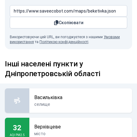
Скопіювати
Використовуючи цей URL, ви погоджуєтеся з нашими
Умовами
використання
та
Політикою конфіденційності
.
Інші населені пункти у
Дніпропетровській області
Васильківка
селище
32
Верхівцеве
місто
AQI PM2.5