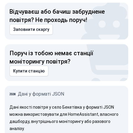
Відчуваєш або бачиш забруднене
повітря? Не проходь поруч!
Заповнити скаргу
Поруч із тобою немає станції
моніторингу повітря?
Купити станцію
Дані у форматі JSON
Дані якості повітря у село Бекетівка у форматі JSON
можна використовувати для HomeAssistant, власного
дашборду, внутрішнього моніторингу або разового
аналізу.