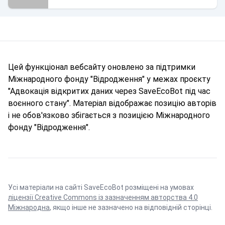
Цей функціонал вебсайту оновлено за підтримки
Міжнародного фонду "Відродження" у межах проєкту
"Адвокація відкритих даних через SaveEcoBot під час
воєнного стану". Матеріал відображає позицію авторів
і не обов'язково збігається з позицією Міжнародного
фонду "Відродження".
Усі матеріали на сайті SaveEcoBot розміщені на умовах
ліцензії Creative Commons із зазначенням авторства 4.0
Міжнародна
, якщо інше не зазначено на відповідній сторінці.