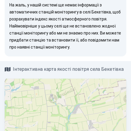
На жаль, у нашій системі ще немає інформації з
автоматичних станцій моніторингу в селі Бекетівка, щоб
розрахувати індекс якості атмосферного повітря.
Найімовірніше у цьому селі ще не встановлено жодної
станції моніторингу або ми не знаємо про них. Ви можете
придбати станцію
та встановити її, або
повідомити нам
про наявні станції моніторингу.
Інтерактивна карта якості повітря села Бекетівка