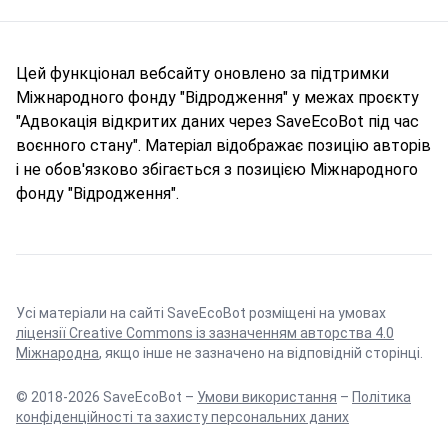
Цей функціонал вебсайту оновлено за підтримки
Міжнародного фонду "Відродження" у межах проєкту
"Адвокація відкритих даних через SaveEcoBot під час
воєнного стану". Матеріал відображає позицію авторів
і не обов'язково збігається з позицією Міжнародного
фонду "Відродження".
Усі матеріали на сайті SaveEcoBot розміщені на умовах
ліцензії Creative Commons із зазначенням авторства 4.0
Міжнародна
, якщо інше не зазначено на відповідній сторінці.
© 2018-2026 SaveEcoBot –
Умови використання
–
Політика
конфіденційності та захисту персональних даних