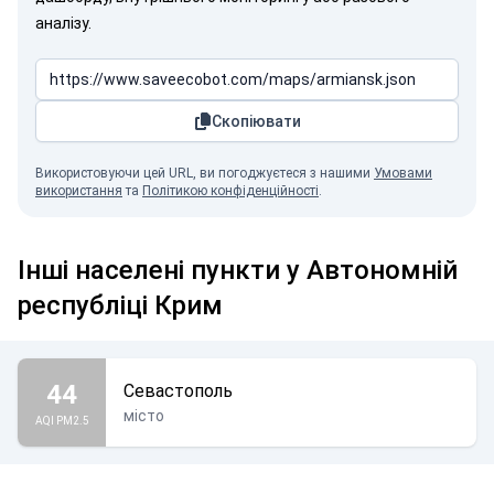
аналізу.
Скопіювати
Використовуючи цей URL, ви погоджуєтеся з нашими
Умовами
використання
та
Політикою конфіденційності
.
Інші населені пункти у Автономній
республіці Крим
44
Севастополь
місто
AQI PM2.5