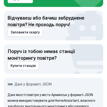
Відчуваєш або бачиш забруднене
повітря? Не проходь поруч!
Заповнити скаргу
Поруч із тобою немає станції
моніторингу повітря?
Купити станцію
Дані у форматі JSON
Дані якості повітря у місто Армянськ у форматі JSON
можна використовувати для HomeAssistant, власного
дашборду, внутрішнього моніторингу або разового