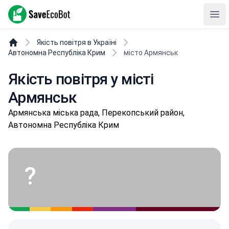
SaveEcoBot
Ope
Якість повітря в Україні
Автономна Республіка Крим
місто Армянськ
Якість повітря у місті
Армянськ
Армянська міська рада, Перекопський район,
Автономна Республіка Крим
?