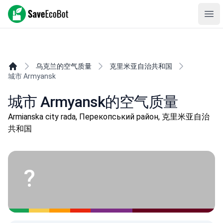
SaveEcoBot
Ope
乌克兰的空气质量
克里米亚自治共和国
城市 Armyansk
城市 Armyansk的空气质量
Armianska city rada, Перекопський район, 克里米亚自治
共和国
?