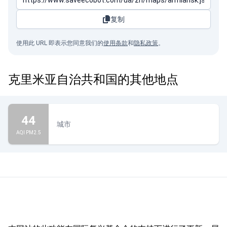
复制
使用此 URL 即表示您同意我们的
使用条款
和
隐私政策
。
克里米亚自治共和国的其他地点
44
城市
AQI PM2.5