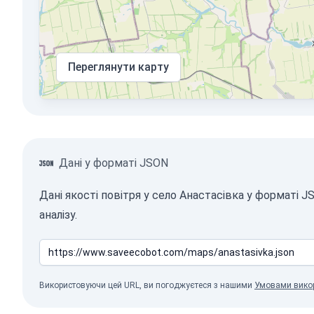
Переглянути карту
Дані у форматі JSON
Дані якості повітря у село Анастасівка у форматі
аналізу.
Використовуючи цей URL, ви погоджуєтеся з нашими
Умовами вико