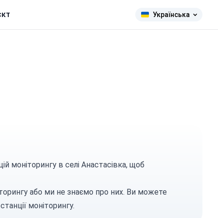
єкт
Українська
ій моніторингу в селі Анастасівка, щоб
торингу або ми не знаємо про них. Ви можете
станції моніторингу.