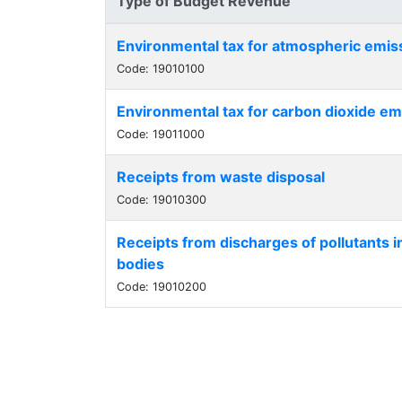
Type of Budget Revenue
Environmental tax for atmospheric emis
Code: 19010100
Environmental tax for carbon dioxide em
Code: 19011000
Receipts from waste disposal
Code: 19010300
Receipts from discharges of pollutants i
bodies
Code: 19010200