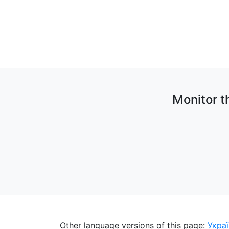
Monitor th
Other language versions of this page:
Укра