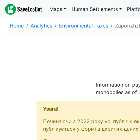
Maps
Human Settlements
Platf
Home
Analytics
Environmental Taxes
Zaporizhzh
Information on pay
monopolies as of
Увага!
Починаючи з 2022 року усі публічні е
публікується у формі відкритих даних.