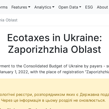
orms
Features
Analytics
Open Data
ESG
About
ia Oblast
Ecotaxes in Ukraine:
Zaporizhzhia Oblast
ment to the Consolidated Budget of Ukraine by payers - su
January 1, 2022
, with the place of registration "Zaporizhzhi
кологічні реєстри, розпорядником яких є Державна пода
 Через це інформація в цьому розділі не оновлюється.