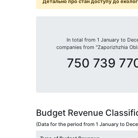
Детально про стан доступу до екологі
In total from
1 January
to
Dece
companies from "Zaporizhzhia Obla
750 739 77
Budget Revenue Classifi
(Data for the period from
1 January
to
Dece