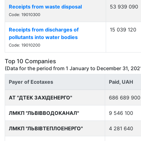
Receipts from waste disposal
53 939 090
Code: 19010300
Receipts from discharges of
15 039 120
pollutants into water bodies
Code: 19010200
Top 10 Companies
(Data for the period from
1 January
to
December 31, 202
Payer of Ecotaxes
Paid, UAH
АТ "ДТЕК ЗАХІДЕНЕРГО"
686 689 900
ЛМКП "ЛЬВІВВОДОКАНАЛ"
9 546 100
ЛМКП "ЛЬВІВТЕПЛОЕНЕРГО"
4 281 640