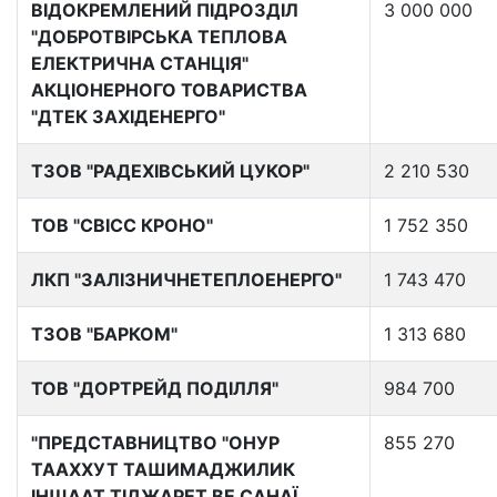
ВІДОКРЕМЛЕНИЙ ПІДРОЗДІЛ
3 000 000
"ДОБРОТВІРСЬКА ТЕПЛОВА
ЕЛЕКТРИЧНА СТАНЦІЯ"
АКЦІОНЕРНОГО ТОВАРИСТВА
"ДТЕК ЗАХІДЕНЕРГО"
ТЗОВ "РАДЕХІВСЬКИЙ ЦУКОР"
2 210 530
ТОВ "СВІСС КРОНО"
1 752 350
ЛКП "ЗАЛІЗНИЧНЕТЕПЛОЕНЕРГО"
1 743 470
ТЗОВ "БАРКОМ"
1 313 680
ТОВ "ДОРТРЕЙД ПОДІЛЛЯ"
984 700
"ПРЕДСТАВНИЦТВО "ОНУР
855 270
ТААХХУТ ТАШИМАДЖИЛИК
ІНШААТ ТІДЖАРЕТ ВЕ САНАЇ