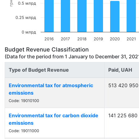
грн
0.5 млрд
0.25 млрд
0 млрд
2016
2017
2018
2019
2020
2021
Budget Revenue Classification
(Data for the period from
1 January
to
December 31, 202
Type of Budget Revenue
Paid, UAH
Environmental tax for atmospheric
513 420 950
emissions
Code: 19010100
Environmental tax for carbon dioxide
141 225 680
emissions
Code: 19011000