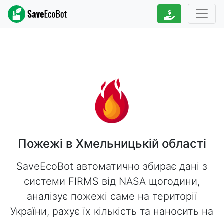
Пожежі в Хмельницькій області
SaveEcoBot автоматично збирає дані з
системи FIRMS від NASA щогодини,
аналізує пожежі саме на території
України, рахує їх кількість та наносить на