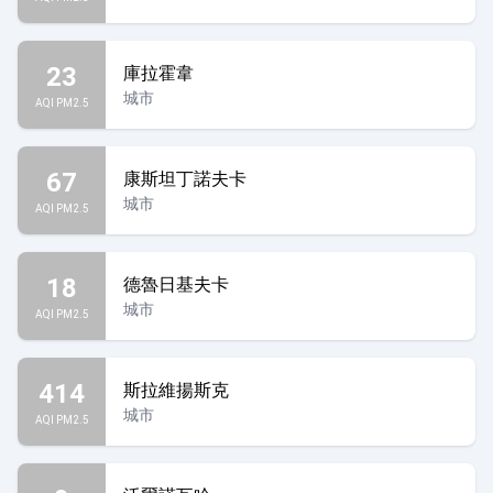
23
庫拉霍韋
城市
AQI PM2.5
67
康斯坦丁諾夫卡
城市
AQI PM2.5
18
德魯日基夫卡
城市
AQI PM2.5
414
斯拉維揚斯克
城市
AQI PM2.5