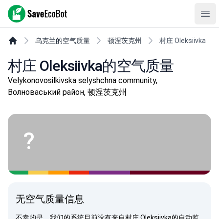
SaveEcoBot
Ope
乌克兰的空气质量
顿涅茨克州
村庄 Oleksiivka
村庄 Oleksiivka的空气质量
Velykonovosilkivska selyshchna community,
Волноваський район, 顿涅茨克州
?
无空气质量信息
不幸的是，我们的系统目前没有来自村庄 Oleksiivka的自动监