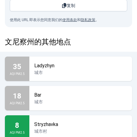
复制
使用此 URL 即表示您同意我们的
使用条款
和
隐私政策
。
文尼察州的其他地点
35
Ladyzhyn
城市
AQI PM2.5
18
Bar
城市
AQI PM2.5
8
Stryzhavka
城市村
AQI PM2.5