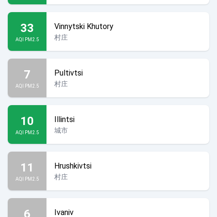
33
Vinnytski Khutory
村庄
AQI PM2.5
7
Pultivtsi
村庄
AQI PM2.5
10
Illintsi
城市
AQI PM2.5
11
Hrushkivtsi
村庄
AQI PM2.5
6
Ivaniv