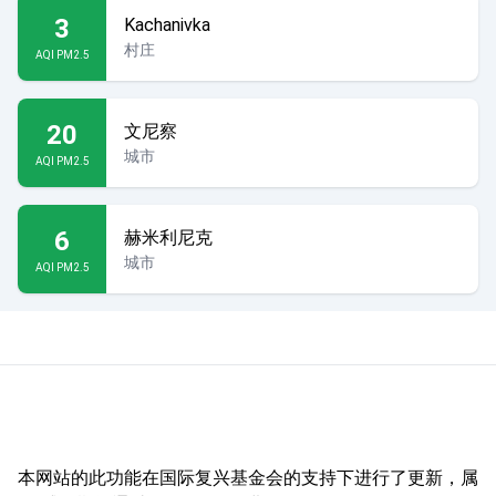
3
Kachanivka
村庄
AQI PM2.5
20
文尼察
城市
AQI PM2.5
6
赫米利尼克
城市
AQI PM2.5
本网站的此功能在国际复兴基金会的支持下进行了更新，属