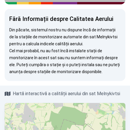
Fără Informații despre Calitatea Aerului
Din păcate, sistemul nostru nu dispune încă de informații
de la stațiile de monitorizare automate din sat Melnykivtsi
pentru a calcula indicele calității aerului.
Cel mai probabil, nu au fost încă instalate stații de
monitorizare în acest sat sau nu suntem informați despre
ele. Puteți
cumpăra o stație
și o puteți instala sau ne puteți
anunța
despre stațiile de monitorizare disponibile.
Hartă interactivă a calității aerului din sat Melnykivtsi