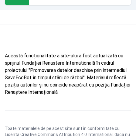
Această funcționalitate a site-ului a fost actualizată cu
sprijinul Fundației Renaștere Internațională în cadrul
proiectului "Promovarea datelor deschise prin intermediul
SaveEcoBot în timpul stării de război". Materialul reflectă
poziția autorilor și nu coincide neapărat cu poziția Fundației
Renaștere Internațională.
Toate materialele de pe acest site sunt în conformitate cu
Licența Creative Commons Attribution 4.0 International
, dacă nu