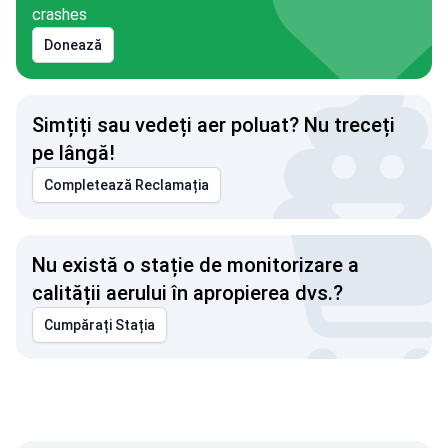
crashes
Donează
Simțiți sau vedeți aer poluat? Nu treceți
pe lângă!
Completează Reclamația
Nu există o stație de monitorizare a
calității aerului în apropierea dvs.?
Cumpărați Stația