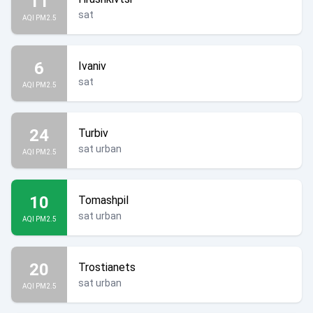
11
sat
AQI PM2.5
6
Ivaniv
sat
AQI PM2.5
24
Turbiv
sat urban
AQI PM2.5
10
Tomashpil
sat urban
AQI PM2.5
20
Trostianets
sat urban
AQI PM2.5