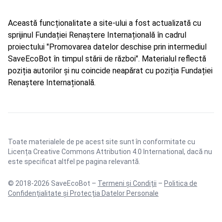
Această funcționalitate a site-ului a fost actualizată cu
sprijinul Fundației Renaștere Internațională în cadrul
proiectului "Promovarea datelor deschise prin intermediul
SaveEcoBot în timpul stării de război". Materialul reflectă
poziția autorilor și nu coincide neapărat cu poziția Fundației
Renaștere Internațională.
Toate materialele de pe acest site sunt în conformitate cu
Licența Creative Commons Attribution 4.0 International
, dacă nu
este specificat altfel pe pagina relevantă.
© 2018-2026 SaveEcoBot –
Termeni și Condiții
–
Politica de
Confidențialitate și Protecția Datelor Personale