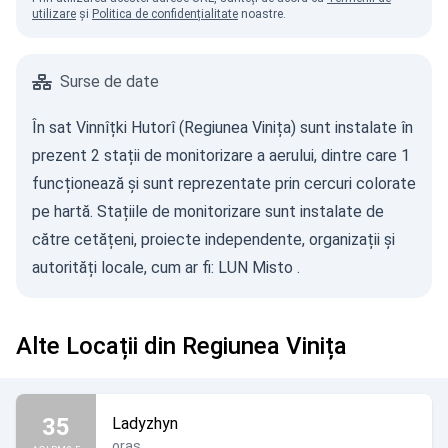
utilizare
și
Politica de confidențialitate
noastre.
Surse de date
În sat Vinnîțki Hutorî (Regiunea Vinița) sunt instalate în
prezent 2 stații de monitorizare a aerului, dintre care 1
funcționează și sunt reprezentate prin cercuri colorate
pe hartă. Stațiile de monitorizare sunt instalate de
către cetățeni, proiecte independente, organizații și
autorități locale, cum ar fi:
LUN Misto
.
Alte Locații din Regiunea Vinița
35
Ladyzhyn
oraș