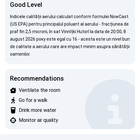
Good Level
Indicele calității aerului calculat conform formulei
NowCast
(US EPA)
pentru principalul poluant al aerului - fracțiunea de
praf fin 2,5 microni, în sat Vinnîțki Hutorî la data de 20:00, 8
august 2026 року este egal cu 16 - acesta este un nivel bun
de calitate a aerului care are impact minim asupra sănătății
oamenilor.
Recommendations
Ventilate the room
Go for a walk
Drink more water
Monitor air quality