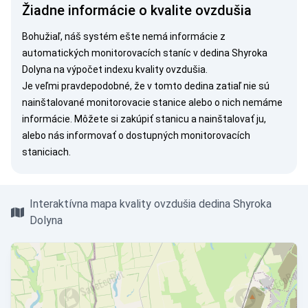
Žiadne informácie o kvalite ovzdušia
Bohužiaľ, náš systém ešte nemá informácie z
automatických monitorovacích staníc v dedina Shyroka
Dolyna na výpočet indexu kvality ovzdušia.
Je veľmi pravdepodobné, že v tomto dedina zatiaľ nie sú
nainštalované monitorovacie stanice alebo o nich nemáme
informácie. Môžete si
zakúpiť stanicu
a nainštalovať ju,
alebo nás
informovať
o dostupných monitorovacích
staniciach.
Interaktívna mapa kvality ovzdušia dedina Shyroka
Dolyna