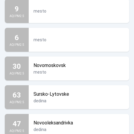
9
mesto
AQI PM2.5
6
mesto
AQI PM2.5
30
Novomoskovsk
mesto
AQI PM2.5
63
Sursko-Lytovske
dedina
AQI PM2.5
47
Novooleksandrivka
dedina
AQI PM2.5