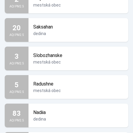
mestská obec
AQI PM2.5
20
Saksahan
dedina
AQI PM2.5
3
Slobozhanske
mestská obec
AQI PM2.5
5
Radushne
mestská obec
AQI PM2.5
83
Nadiia
dedina
AQI PM2.5