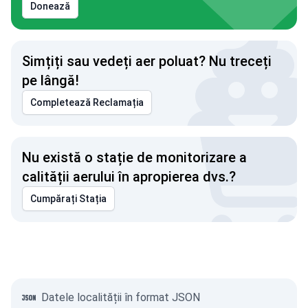
Donează
Simțiți sau vedeți aer poluat? Nu treceți
pe lângă!
Completează Reclamația
Nu există o stație de monitorizare a
calității aerului în apropierea dvs.?
Cumpărați Stația
Datele localității în format JSON