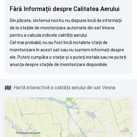
Fără Informații despre Calitatea Aerului
Din păcate, sistemul nostru nu dispune încă de informații
de la stațiile de monitorizare automate din sat Vesna
pentru a calcula indicele calității aerului.
Cel mai probabil, nu au fost încă instalate stații de
monitorizare în acest sat sau nu suntem informați despre
ele. Puteți
cumpăra o stație
și o puteți instala sau ne puteți
anunța
despre stațiile de monitorizare disponibile.
Hartă interactivă a calității aerului din sat Vesna