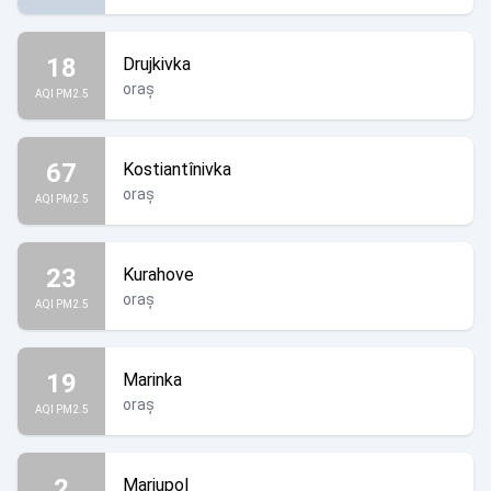
18
Drujkivka
oraș
AQI PM2.5
67
Kostiantînivka
oraș
AQI PM2.5
23
Kurahove
oraș
AQI PM2.5
19
Marinka
oraș
AQI PM2.5
2
Mariupol