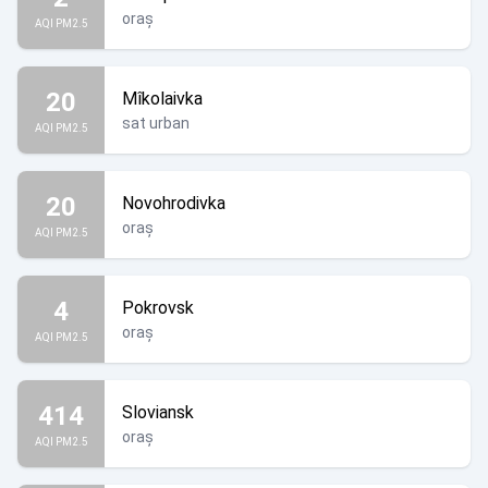
oraș
AQI PM2.5
20
Mîkolaivka
sat urban
AQI PM2.5
20
Novohrodivka
oraș
AQI PM2.5
4
Pokrovsk
oraș
AQI PM2.5
414
Sloviansk
oraș
AQI PM2.5