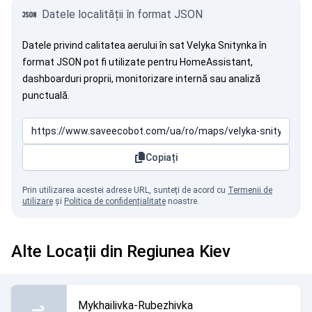
Datele localității în format JSON
Datele privind calitatea aerului în sat Velyka Snitynka în
format JSON pot fi utilizate pentru HomeAssistant,
dashboarduri proprii, monitorizare internă sau analiză
punctuală.
Copiați
Prin utilizarea acestei adrese URL, sunteți de acord cu
Termenii de
utilizare
și
Politica de confidențialitate
noastre.
Alte Locații din Regiunea Kiev
Mykhailivka-Rubezhivka