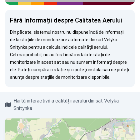
Fără Informații despre Calitatea Aerului
Din păcate, sistemul nostru nu dispune încă de informații
de la stațiile de monitorizare automate din sat Velyka
Snitynka pentru a calcula indicele calității aerului.
Cel mai probabil, nu au fost încă instalate stații de
monitorizare în acest sat sau nu suntem informați despre
ele. Puteți
cumpăra o stație
și o puteți instala sau ne puteți
anunța
despre stațiile de monitorizare disponibile.
Hartă interactivă a calității aerului din sat Velyka
Snitynka