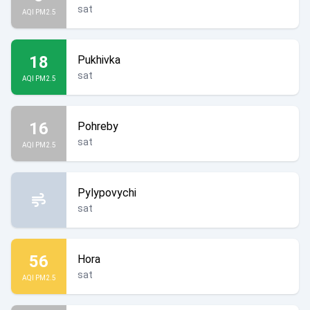
sat
AQI PM2.5
18
Pukhivka
sat
AQI PM2.5
16
Pohreby
sat
AQI PM2.5
Pylypovychi
sat
56
Hora
sat
AQI PM2.5