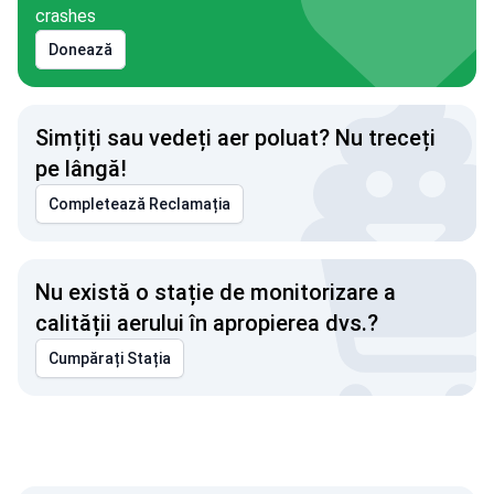
crashes
Donează
Simțiți sau vedeți aer poluat? Nu treceți
pe lângă!
Completează Reclamația
Nu există o stație de monitorizare a
calității aerului în apropierea dvs.?
Cumpărați Stația