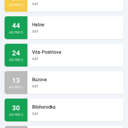
sat
AQI PM2.5
44
Hatne
sat
AQI PM2.5
24
Vita-Poshtova
sat
AQI PM2.5
13
Buzova
sat
AQI PM2.5
30
Bilohorodka
sat
AQI PM2.5