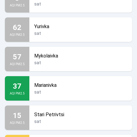
sat
AQI PM2.5
62
Yurivka
sat
AQI PM2.5
57
Mykolaivka
sat
AQI PM2.5
37
Marianivka
sat
AQI PM2.5
15
Stari Petrivtsi
sat
AQI PM2.5