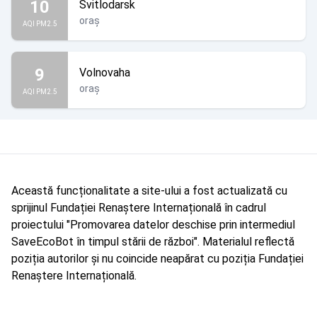
10
Svitlodarsk
oraș
AQI PM2.5
9
Volnovaha
oraș
AQI PM2.5
Această funcționalitate a site-ului a fost actualizată cu
sprijinul Fundației Renaștere Internațională în cadrul
proiectului "Promovarea datelor deschise prin intermediul
SaveEcoBot în timpul stării de război". Materialul reflectă
poziția autorilor și nu coincide neapărat cu poziția Fundației
Renaștere Internațională.