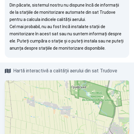
Din păcate, sistemul nostru nu dispune încă de informații
de la stațiile de monitorizare automate din sat Trudove
pentru a calcula indicele calității aerului.
Cel mai probabil, nu au fost încă instalate stații de
monitorizare în acest sat sau nu suntem informați despre
ele. Puteți
cumpăra o stație
și o puteți instala sau ne puteți
anunța
despre stațiile de monitorizare disponibile.
Hartă interactivă a calității aerului din sat Trudove