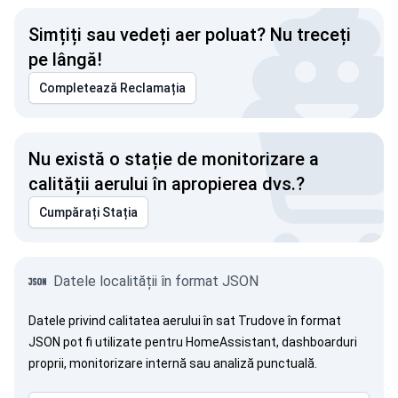
Simțiți sau vedeți aer poluat? Nu treceți
pe lângă!
Completează Reclamația
Nu există o stație de monitorizare a
calității aerului în apropierea dvs.?
Cumpărați Stația
Datele localității în format JSON
Datele privind calitatea aerului în sat Trudove în format
JSON pot fi utilizate pentru HomeAssistant, dashboarduri
proprii, monitorizare internă sau analiză punctuală.