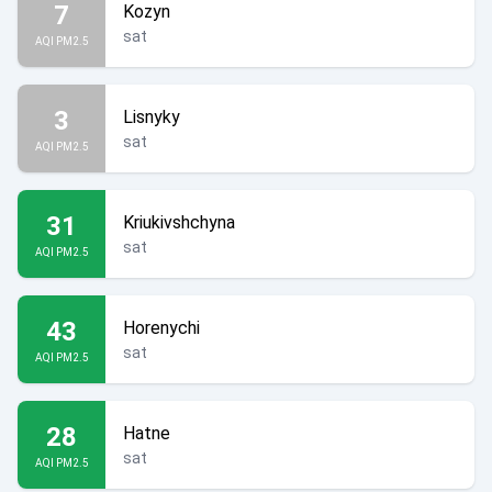
7
Kozyn
sat
AQI PM2.5
3
Lisnyky
sat
AQI PM2.5
31
Kriukivshchyna
sat
AQI PM2.5
43
Horenychi
sat
AQI PM2.5
28
Hatne
sat
AQI PM2.5