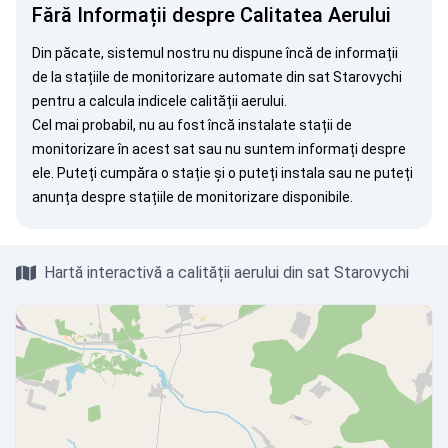
Fără Informații despre Calitatea Aerului
Din păcate, sistemul nostru nu dispune încă de informații
de la stațiile de monitorizare automate din sat Starovychi
pentru a calcula indicele calității aerului.
Cel mai probabil, nu au fost încă instalate stații de
monitorizare în acest sat sau nu suntem informați despre
ele. Puteți
cumpăra o stație
și o puteți instala sau ne puteți
anunța
despre stațiile de monitorizare disponibile.
Hartă interactivă a calității aerului din sat Starovychi