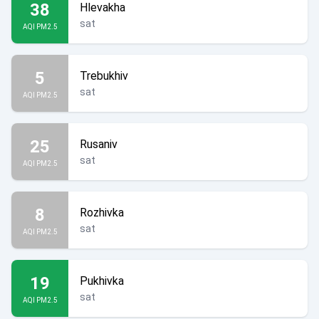
38
Hlevakha
sat
AQI PM2.5
5
Trebukhiv
sat
AQI PM2.5
25
Rusaniv
sat
AQI PM2.5
8
Rozhivka
sat
AQI PM2.5
19
Pukhivka
sat
AQI PM2.5