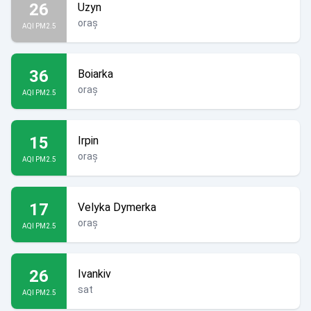
26
Uzyn
oraș
AQI PM2.5
36
Boiarka
oraș
AQI PM2.5
15
Irpin
oraș
AQI PM2.5
17
Velyka Dymerka
oraș
AQI PM2.5
26
Ivankiv
sat
AQI PM2.5