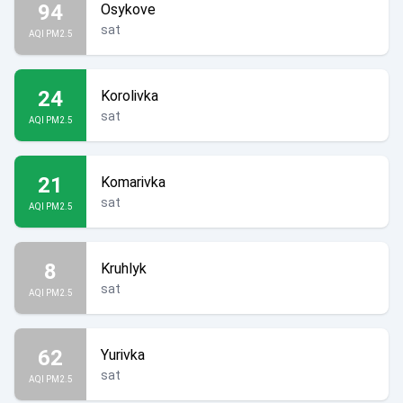
94
Osykove
sat
AQI PM2.5
24
Korolivka
sat
AQI PM2.5
21
Komarivka
sat
AQI PM2.5
8
Kruhlyk
sat
AQI PM2.5
62
Yurivka
sat
AQI PM2.5