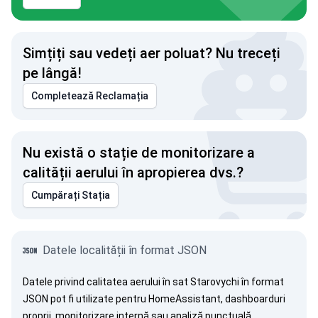
Simțiți sau vedeți aer poluat? Nu treceți
pe lângă!
Completează Reclamația
Nu există o stație de monitorizare a
calității aerului în apropierea dvs.?
Cumpărați Stația
Datele localității în format JSON
Datele privind calitatea aerului în sat Starovychi în format
JSON pot fi utilizate pentru HomeAssistant, dashboarduri
proprii, monitorizare internă sau analiză punctuală.