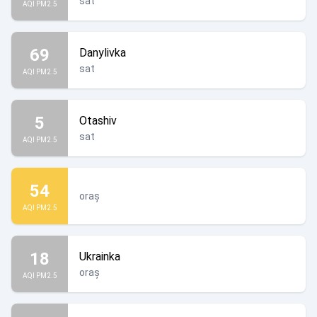
sat
AQI PM2.5
69
Danylivka
sat
AQI PM2.5
5
Otashiv
sat
AQI PM2.5
54
oraș
AQI PM2.5
18
Ukrainka
oraș
AQI PM2.5