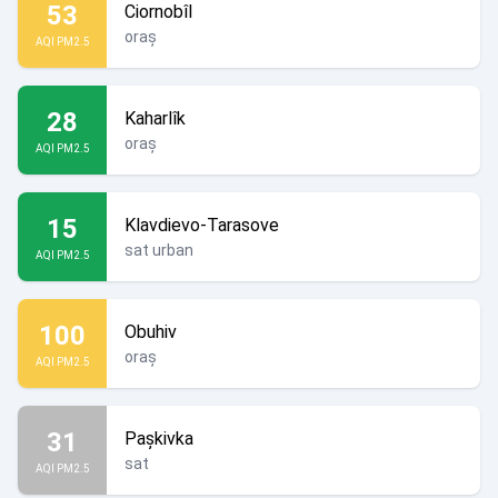
53
Ciornobîl
oraș
AQI PM2.5
28
Kaharlîk
oraș
AQI PM2.5
15
Klavdievo-Tarasove
sat urban
AQI PM2.5
100
Obuhiv
oraș
AQI PM2.5
31
Pașkivka
sat
AQI PM2.5