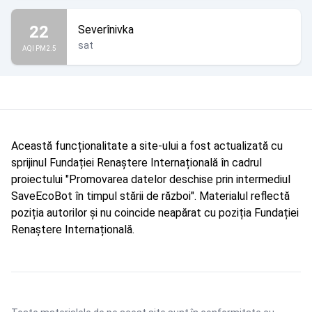
22
Severînivka
sat
AQI PM2.5
Această funcționalitate a site-ului a fost actualizată cu
sprijinul Fundației Renaștere Internațională în cadrul
proiectului "Promovarea datelor deschise prin intermediul
SaveEcoBot în timpul stării de război". Materialul reflectă
poziția autorilor și nu coincide neapărat cu poziția Fundației
Renaștere Internațională.