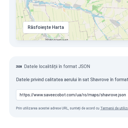
Răsfoiește Harta
Datele localității în format JSON
Datele privind calitatea aerului în sat Shavrove în forma
Prin utilizarea acestei adrese URL, sunteți de acord cu
Termenii de utiliz