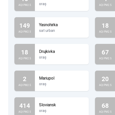
oraș
AQI PM2.5
AQI PM2.5
149
18
Yasnohirka
sat urban
AQI PM2.5
AQI PM2.5
18
67
Drujkivka
oraș
AQI PM2.5
AQI PM2.5
2
20
Mariupol
oraș
AQI PM2.5
AQI PM2.5
414
68
Sloviansk
oraș
AQI PM2.5
AQI PM2.5