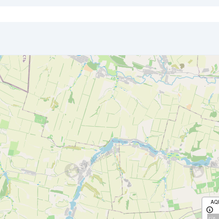
AQ
с/д