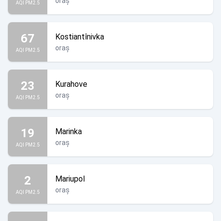
oraș
AQI PM2.5
67
Kostiantînivka
oraș
AQI PM2.5
23
Kurahove
oraș
AQI PM2.5
19
Marinka
oraș
AQI PM2.5
2
Mariupol
oraș
AQI PM2.5