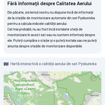
Fără Informații despre Calitatea Aerului
Din păcate, sistemul nostru nu dispune încă de informații
de la stațiile de monitorizare automate din sat Pyskunivka
pentru a calcula indicele calității aerului.
Cel mai probabil, nu au fost încă instalate stații de
monitorizare în acest sat sau nu suntem informați despre
ele. Puteți
cumpăra o stație
și o puteți instala sau ne puteți
anunța
despre stațiile de monitorizare disponibile.
Hartă interactivă a calității aerului din sat Pyskunivka