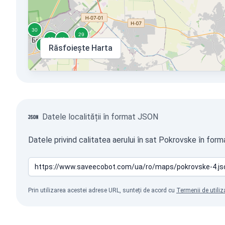
Răsfoiește Harta
Datele localității în format JSON
Datele privind calitatea aerului în sat Pokrovske în form
Prin utilizarea acestei adrese URL, sunteți de acord cu
Termenii de utiliz